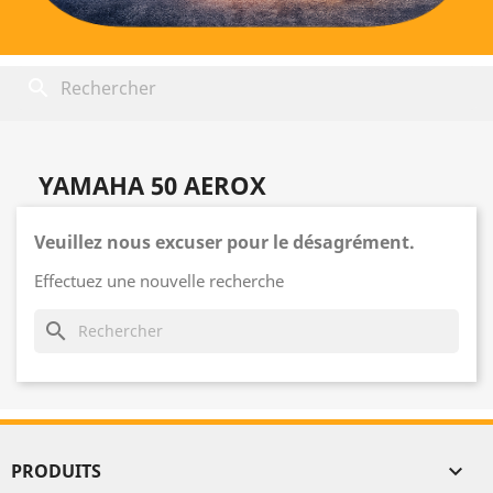
search
YAMAHA 50 AEROX
Veuillez nous excuser pour le désagrément.
Effectuez une nouvelle recherche
search
PRODUITS
